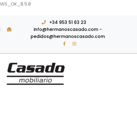
WS_OK_8.5.8
+34 953 51 63 23
info@hermanoscasado.com -
pedidos@hermanoscasado.com
Facebook
Instagram
Perfil
Perfil